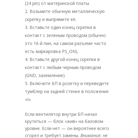
(24 pin) от материнской платы.
Возьмите обычную металлическую
скрепку и выпрямите её.
Вставьте один конец скрепки в
контакт с зеленым проводом (обычно
это 16-й пин, на самом разъеме часто
есть маркировка PS_ON).
Вставьте другой конец скрепки в
контакт с любым черным проводом
(GND, заземление).
Включите БП в розетку и переведите
тумблер на задней стенке в положение
«I».
Если вентилятор внутри БП начал
крутиться — блок «жив» на базовом
уровне. Если нет — он вероятнее всего
сгорел и требует замены.
Внимание: не