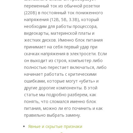
переменный ток из обычной розетки
(220В) в постоянный ток пониженного
напряжения (12В, 5В, 3.3В), который
необходим для работы процессора,
видеокарты, материнской платы и
жестких дисков. Именно блок питания
принимает на себя первый удар при
скачках напряжения в электросети. Если
он выходит из строя, компьютер либо
полностью перестает включаться, либо
начинает работать с критическими
ошибками, которые могут «убить» и
другие дорогие компоненты. В этой
статье мы подробно разберем, как
понять, что сломался именно блок
питания, можно ли его починить и как
правильно выбрать замену.
Явные и скрытые признаки