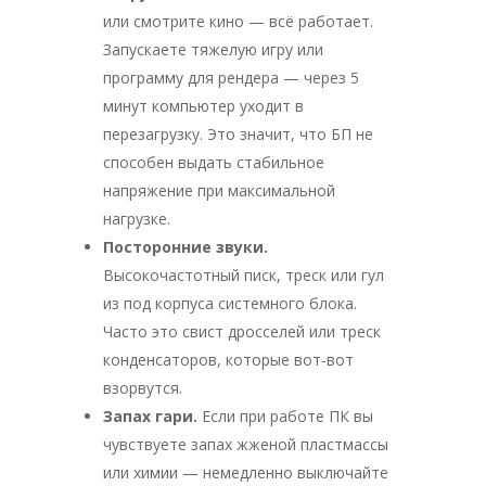
или смотрите кино — всё работает.
Запускаете тяжелую игру или
программу для рендера — через 5
минут компьютер уходит в
перезагрузку. Это значит, что БП не
способен выдать стабильное
напряжение при максимальной
нагрузке.
Посторонние звуки.
Высокочастотный писк, треск или гул
из под корпуса системного блока.
Часто это свист дросселей или треск
конденсаторов, которые вот-вот
взорвутся.
Запах гари.
Если при работе ПК вы
чувствуете запах жженой пластмассы
или химии — немедленно выключайте