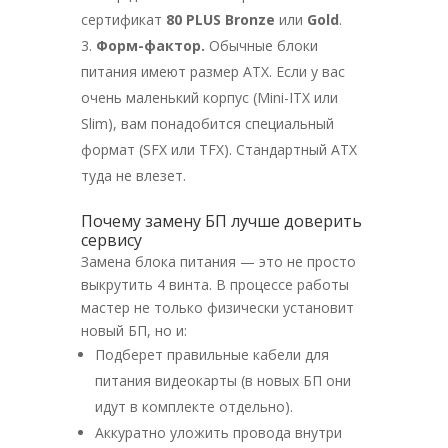
сертификат
80 PLUS Bronze
или
Gold
.
Форм-фактор.
Обычные блоки
питания имеют размер ATX. Если у вас
очень маленький корпус (Mini-ITX или
Slim), вам понадобится специальный
формат (SFX или TFX). Стандартный ATX
туда не влезет.
Почему замену БП лучше доверить
сервису
Замена блока питания — это не просто
выкрутить 4 винта. В процессе работы
мастер не только физически установит
новый БП, но и:
Подберет правильные кабели для
питания видеокарты (в новых БП они
идут в комплекте отдельно).
Аккуратно уложить провода внутри