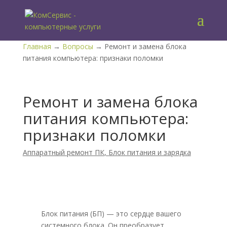
Главная
→
Вопросы
→ Ремонт и замена блока
питания компьютера: признаки поломки
Ремонт и замена блока
питания компьютера:
признаки поломки
Аппаратный ремонт ПК
,
Блок питания и зарядка
Блок питания (БП) — это сердце вашего
системного блока. Он преобразует