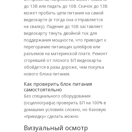
до 13В или падать до 10В. Скачок до 13В
может пробить цепи питания на самой
видеокарте (и тогда она отправляется
на свалку). Падение до 10В заставляет
видеокарту тянуть двойной ток для
поддержания мощности, что приводит к
перегоранию питающих шлейфов или
разъемов на материнской плате. Ремонт
сгоревшей от плохого БП видеокарты
обойдется в разы дороже, чем покупка
нового блока питания.
Как проверить блок питания
самостоятельно
Без специального оборудования
(осциллографа) проверить БП на 100% в
домашних условиях сложно, но базовую
«прикидку» сделать можно.
Визуальный осмотр