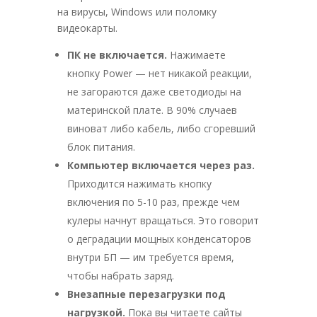
на вирусы, Windows или поломку
видеокарты.
ПК не включается.
Нажимаете
кнопку Power — нет никакой реакции,
не загораются даже светодиоды на
материнской плате. В 90% случаев
виноват либо кабель, либо сгоревший
блок питания.
Компьютер включается через раз.
Приходится нажимать кнопку
включения по 5-10 раз, прежде чем
кулеры начнут вращаться. Это говорит
о деградации мощных конденсаторов
внутри БП — им требуется время,
чтобы набрать заряд.
Внезапные перезагрузки под
нагрузкой.
Пока вы читаете сайты