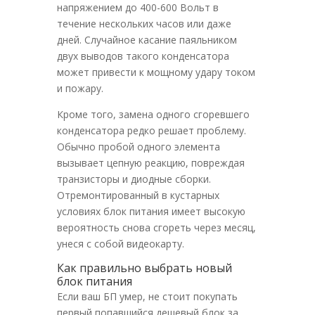
напряжением до 400-600 Вольт в
течение нескольких часов или даже
дней. Случайное касание паяльником
двух выводов такого конденсатора
может привести к мощному удару током
и пожару.
Кроме того, замена одного сгоревшего
конденсатора редко решает проблему.
Обычно пробой одного элемента
вызывает цепную реакцию, повреждая
транзисторы и диодные сборки.
Отремонтированный в кустарных
условиях блок питания имеет высокую
вероятность снова сгореть через месяц,
унеся с собой видеокарту.
Как правильно выбрать новый
блок питания
Если ваш БП умер, не стоит покупать
первый попавшийся дешевый блок за