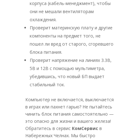
корпуса (кабель-менеджмент), чтобы
они не мешали вентиляторам
охлаждения.
Проверит материнскую плату и другие
компоненты на предмет того, не
пошел ли вред от старого, сгоревшего
блока питания.
Проверит напряжение на линиях 3.3В,
5В и 12В с помощью мультиметра,
убедившись, что новый БП выдает
стабильный ток.
Компьютер не включается, выключается
в играх или пахнет гарью? Не пытайтесь
чинить блок питания самостоятельно —
это опасно для жизни и вашего железа!
Обратитесь в сервис
КомСервис
в
Набережных Челнах. Мы быстро