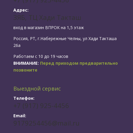
Адрес:
ЗЯБ, ТЦ Хади Такташ
вход в магазин ВПРОК на 1,5 этаж
Россия, РТ, г.Набережные Челны, ул Хади Такташа
26а
Работаем с 10 до 19 часов
ВНИМАНИЕ:
Перед приходом предварительно
позвоните
Выездной сервис
Телефон:
+7 (917) 925-4456
Email:
9179254456@mail.ru