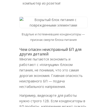
компьютер из розетки!
Вздутые и потемневшие конденсаторы —
признак смерти блока питания
Чем опасен неисправный БП для
других деталей
Многие пытаются экономить и
работают с «плачущим» блоком
питания, не понимая, что это самая
дорогая экономия. Главная опасность
неисправного БП — подача
нестабильного напряжения.
Например, видеокарте для работы
нужно строго 12В. Если конденсаторы в
БП пробиты, напряжение может скакать