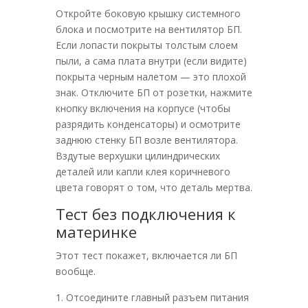
Откройте боковую крышку системного
блока и посмотрите на вентилятор БП.
Если лопасти покрыты толстым слоем
пыли, а сама плата внутри (если видите)
покрыта черным налетом — это плохой
знак. Отключите БП от розетки, нажмите
кнопку включения на корпусе (чтобы
разрядить конденсаторы) и осмотрите
заднюю стенку БП возле вентилятора.
Вздутые верхушки цилиндрических
деталей или капли клея коричневого
цвета говорят о том, что деталь мертва.
Тест без подключения к
материнке
Этот тест покажет, включается ли БП
вообще.
Отсоедините главный разъем питания