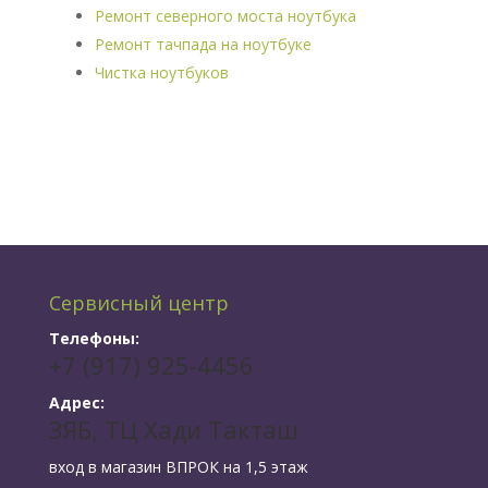
Ремонт северного моста ноутбука
Ремонт тачпада на ноутбуке
Чистка ноутбуков
Сервисный центр
Телефоны:
+7 (917) 925-4456
Адрес:
ЗЯБ, ТЦ Хади Такташ
вход в магазин ВПРОК на 1,5 этаж