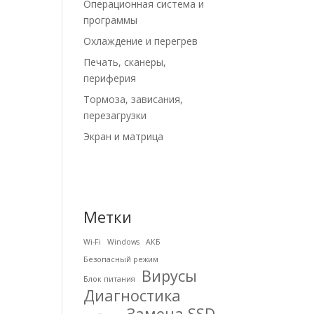
Операционная система и
программы
Охлаждение и перегрев
Печать, сканеры,
периферия
Тормоза, зависания,
перезагрузки
Экран и матрица
Метки
Wi-Fi
Windows
АКБ
Безопасный режим
Вирусы
Блок питания
Диагностика
Замена SSD