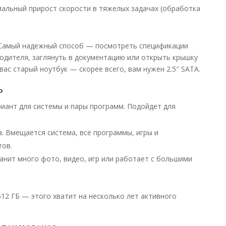
альный прирост скорости в тяжелых задачах (обработка
амый надежный способ — посмотреть спецификации
одителя, заглянуть в документацию или открыть крышку
вас старый ноутбук — скорее всего, вам нужен 2.5″ SATA.
ь
ант для системы и пары программ. Подойдет для
. Вмещается система, все программы, игры и
тов.
ранит много фото, видео, игр или работает с большими
12 ГБ — этого хватит на несколько лет активного