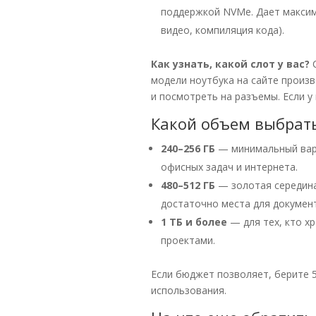
поддержкой NVMe. Дает максим
видео, компиляция кода).
Как узнать, какой слот у вас?
С
модели ноутбука на сайте произв
и посмотреть на разъемы. Если у 
Какой объем выбрат
240–256 ГБ
— минимальный вари
офисных задач и интернета.
480–512 ГБ
— золотая середина
достаточно места для докумен
1 ТБ и более
— для тех, кто х
проектами.
Если бюджет позволяет, берите 5
использования.