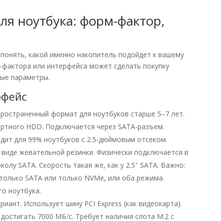
ля ноутбука: форм-фактор,
 понять, какой именно накопитель подойдет к вашему
-фактора или интерфейса может сделать покупку
ые параметры.
рфейс
ространенный формат для ноутбуков старше 5–7 лет.
дартного HDD. Подключается через SATA-разъем.
дит для 99% ноутбуков с 2.5-дюймовым отсеком.
виде жевательной резинки. Физически подключается в
колу SATA. Скорость такая же, как у 2.5″ SATA. Важно:
только SATA или только NVMe, или оба режима.
о ноутбука.
ант. Использует шину PCI Express (как видеокарта).
достигать 7000 МБ/с. Требует наличия слота M.2 с