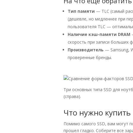
На что еще обратит
Тип памяти
— TLC (самый рас
(дешевле, но медленнее при пе
пользователя TLC — оптималь
Наличие кэш-памяти DRAM
—
скорость при записи больших ф
Производитель
— Samsung, Wes
проверенные бренды.
Три основных типа SSD для ноутбу
(справа).
Что нужно купить
Помимо самого SSD, вам могут п
прошел гладко. Соберите все зар