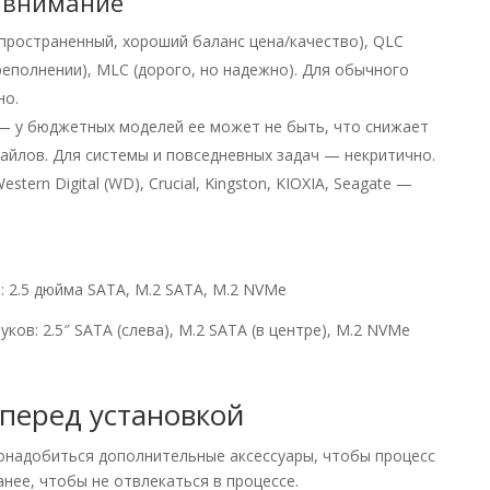
ь внимание
пространенный, хороший баланс цена/качество), QLC
реполнении), MLC (дорого, но надежно). Для обычного
но.
 у бюджетных моделей ее может не быть, что снижает
айлов. Для системы и повседневных задач — некритично.
tern Digital (WD), Crucial, Kingston, KIOXIA, Seagate —
ков: 2.5″ SATA (слева), M.2 SATA (в центре), M.2 NVMe
 перед установкой
онадобиться дополнительные аксессуары, чтобы процесс
анее, чтобы не отвлекаться в процессе.