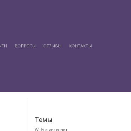
УГИ
ВОПРОСЫ
ОТЗЫВЫ
КОНТАКТЫ
Темы
Wi‑Fi и интернет