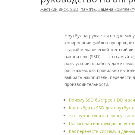
Жёсткий диск, SSD, память
,
Замена комплек
Ноутбук загружается по две мин
копирование файлов превращаетс
старый механический жесткий ди
накопитель (SSD) — это самый э
разы ускорить работу даже самог
расскажем, как правильно выпол
выбрать накопитель, перенести 
производительности.
Почему SSD быстрее HDD и за
Как выбрать SSD для ноутбука
Что нужно купить перед устано
Пошаговая инструкция по уста
Как перенести систему и данны