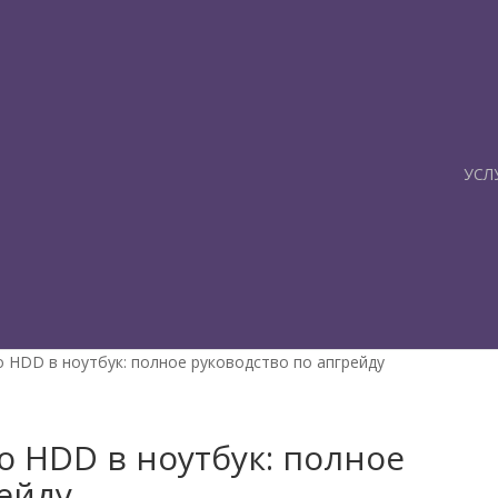
УСЛ
 HDD в ноутбук: полное руководство по апгрейду
о HDD в ноутбук: полное
ейду