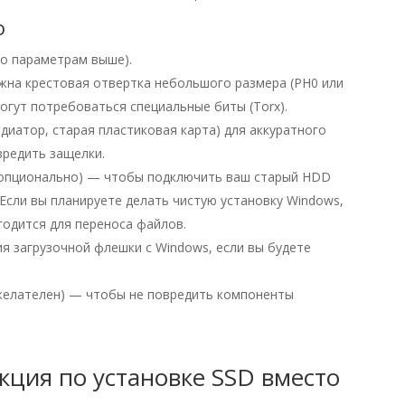
о
о параметрам выше).
на крестовая отвертка небольшого размера (PH0 или
огут потребоваться специальные биты (Torx).
диатор, старая пластиковая карта) для аккуратного
вредить защелки.
опционально) — чтобы подключить ваш старый HDD
 Если вы планируете делать чистую установку Windows,
годится для переноса файлов.
я загрузочной флешки с Windows, если вы будете
елателен) — чтобы не повредить компоненты
кция по установке SSD вместо