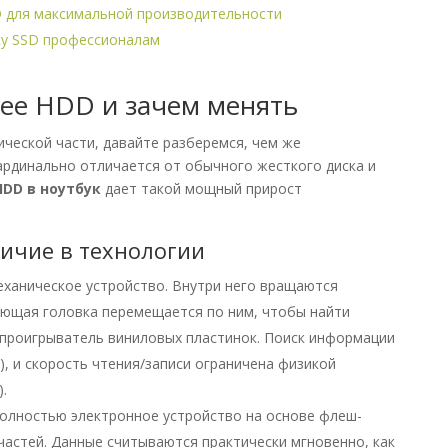
D для максимальной производительности
ку SSD профессионалам
ее HDD и зачем менять
ческой части, давайте разберемся, чем же
ардинально отличается от обычного жесткого диска и
HDD в ноутбук
дает такой мощный прирост
ичие в технологии
ханическое устройство. Внутри него вращаются
ающая головка перемещается по ним, чтобы найти
 проигрыватель виниловых пластинок. Поиск информации
), и скорость чтения/записи ограничена физикой
.
олностью электронное устройство на основе флеш-
частей. Данные считываются практически мгновенно, как