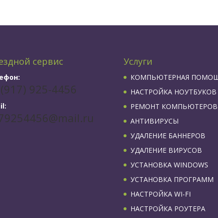
ездной сервис
Услуги
ефон:
КОМПЬЮТЕРНАЯ ПОМО
 (917) 925-4456
НАСТРОЙКА НОУТБУКОВ
l:
РЕМОНТ КОМПЬЮТЕРОВ
79254456@mail.ru
АНТИВИРУСЫ
УДАЛЕНИЕ БАННЕРОВ
УДАЛЕНИЕ ВИРУСОВ
УСТАНОВКА WINDOWS
УСТАНОВКА ПРОГРАММ
НАСТРОЙКА WI-FI
НАСТРОЙКА РОУТЕРА