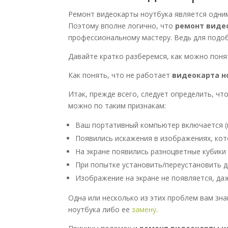
Ремонт видеокарты ноутбука является одним
Поэтому вполне логично, что
ремонт виде
профессиональному мастеру. Ведь для подо
Давайте кратко разберемся, как можно поня
Как понять, что не работает
видеокарта н
Итак, прежде всего, следует определить, чт
можно по таким признакам:
Ваш портативный компьютер включается (п
Появились искажения в изображениях, кот
На экране появились разноцветные кубики 
При попытке установить/переустановить д
Изображение на экране не появляется, да
Одна или несколько из этих проблем вам зн
ноутбука либо ее
замену
.