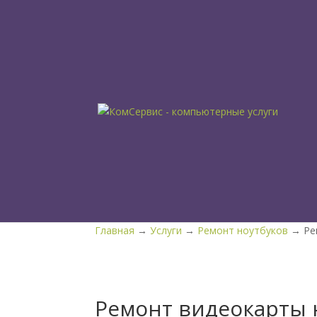
Главная
→
Услуги
→
Ремонт ноутбуков
→ Рем
Ремонт видеокарты 