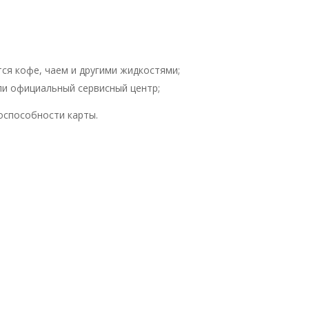
тся кофе, чаем и другими жидкостями;
или официальный сервисный центр;
оспособности карты.