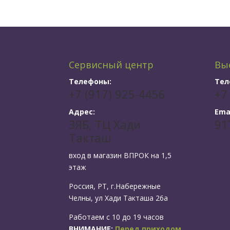
Сервисный центр
Вы
Телефоны:
Тел
+7 (917) 925-4456
+7
Адрес:
Emai
ЗЯБ, ТЦ Хади
91
Такташ
вход в магазин ВПРОК на 1,5
этаж
Россия, РТ, г.Набережные
Челны, ул Хади Такташа 26а
Работаем с 10 до 19 часов
ВНИМАНИЕ:
Перед приходом