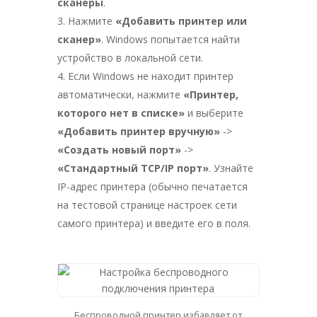
сканеры
.
Нажмите
«Добавить принтер или
сканер»
. Windows попытается найти
устройство в локальной сети.
Если Windows не находит принтер
автоматически, нажмите
«Принтер,
которого нет в списке»
и выберите
«Добавить принтер вручную»
->
«Создать новый порт»
->
«Стандартный TCP/IP порт»
. Узнайте
IP-адрес принтера (обычно печатается
на тестовой странице настроек сети
самого принтера) и введите его в поля.
Беспроводной принтер избавляет от