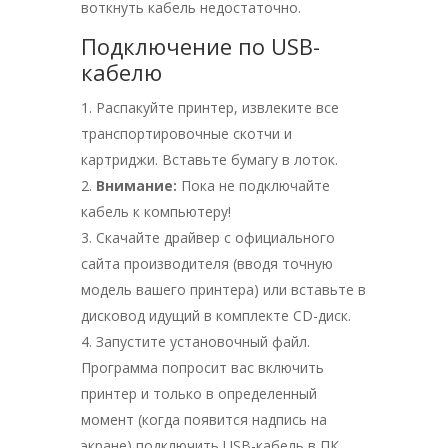
воткнуть кабель недостаточно.
Подключение по USB-
кабелю
Распакуйте принтер, извлеките все
транспортировочные скотчи и
картриджи. Вставьте бумагу в лоток.
Внимание:
Пока не подключайте
кабель к компьютеру!
Скачайте драйвер с официального
сайта производителя (вводя точную
модель вашего принтера) или вставьте в
дисковод идущий в комплекте CD-диск.
Запустите установочный файл.
Программа попросит вас включить
принтер и только в определенный
момент (когда появится надпись на
экране) подключить USB-кабель в ПК.