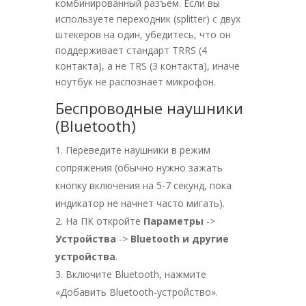
комбинированный разъем. Если вы
используете переходник (splitter) с двух
штекеров на один, убедитесь, что он
поддерживает стандарт TRRS (4
контакта), а не TRS (3 контакта), иначе
ноутбук не распознает микрофон.
Беспроводные наушники
(Bluetooth)
Переведите наушники в режим
сопряжения (обычно нужно зажать
кнопку включения на 5-7 секунд, пока
индикатор не начнет часто мигать).
На ПК откройте
Параметры
->
Устройства
->
Bluetooth и другие
устройства
.
Включите Bluetooth, нажмите
«Добавить Bluetooth-устройство».