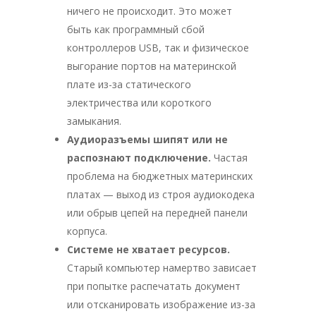
ничего не происходит. Это может
быть как программный сбой
контроллеров USB, так и физическое
выгорание портов на материнской
плате из-за статического
электричества или короткого
замыкания.
Аудиоразъемы шипят или не
распознают подключение.
Частая
проблема на бюджетных материнских
платах — выход из строя аудиокодека
или обрыв цепей на передней панели
корпуса.
Системе не хватает ресурсов.
Старый компьютер намертво зависает
при попытке распечатать документ
или отсканировать изображение из-за