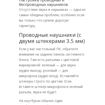
Настройка проводных и
беспроводных наушников
Отсутствие звука в наушниках — одна из
самых обидных проблем, особенно если
вы только что купили дорогую
гарнитуру.
Проводные наушники (с
двумя штекерами 3.5 мм)
Если у вас настольный ПК, обратите
внимание на заднюю панель системного
блока. Там есть разъемы с цветовой
маркировкой: зеленый — для звука
(аудио выход), розовый — для
микрофона (аудио вход). Вставляйте
штекеры строго по цветам. Если
вставите штекер микрофона в зеленый
разъем, звука не будет.
На ноутбуках обычно один