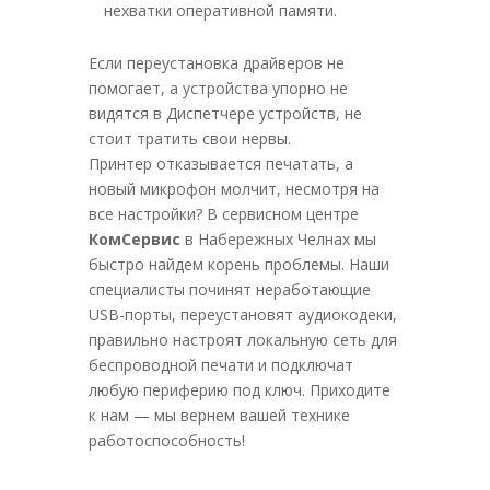
нехватки оперативной памяти.
Если переустановка драйверов не
помогает, а устройства упорно не
видятся в Диспетчере устройств, не
стоит тратить свои нервы.
Принтер отказывается печатать, а
новый микрофон молчит, несмотря на
все настройки? В сервисном центре
КомСервис
в Набережных Челнах мы
быстро найдем корень проблемы. Наши
специалисты починят неработающие
USB-порты, переустановят аудиокодеки,
правильно настроят локальную сеть для
беспроводной печати и подключат
любую периферию под ключ. Приходите
к нам — мы вернем вашей технике
работоспособность!