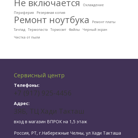
Не включается
Охлаждение
Периферия
Резервная копия
Ремонт ноутбука
Ремонт платы
Тачпад
Термопаста
Тормозит
Файлы
Черный экран
Чистка от пыли
Сервисный центр
Телефоны:
+7 (917) 925-4456
Адрес:
ЗЯБ, ТЦ Хади Такташ
вход в магазин ВПРОК на 1,5 этаж
Россия, РТ, г.Набережные Челны, ул Хади Такташа