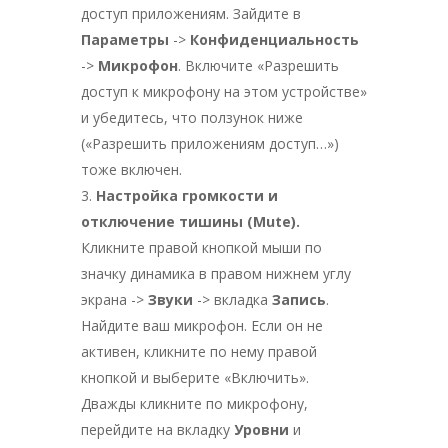
доступ приложениям. Зайдите в
Параметры
->
Конфиденциальность
->
Микрофон
. Включите «Разрешить
доступ к микрофону на этом устройстве»
и убедитесь, что ползунок ниже
(«Разрешить приложениям доступ…»)
тоже включен.
Настройка громкости и
отключение тишины (Mute).
Кликните правой кнопкой мыши по
значку динамика в правом нижнем углу
экрана ->
Звуки
-> вкладка
Запись
.
Найдите ваш микрофон. Если он не
активен, кликните по нему правой
кнопкой и выберите «Включить».
Дважды кликните по микрофону,
перейдите на вкладку
Уровни
и